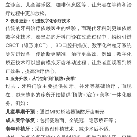
立诊室、儿童游乐区、咖啡休息区等，让患者在等待和治
疗过程中更加放松。
2. 设备更新：引进数字化诊疗技术
传统的牙科治疗依赖医生的经验，而现代牙科则更加依赖
数字化技术。秦皇岛的牙科门诊在改造过程中，纷纷引进
CBCT（锥形束CT）、3D口腔扫描仪、数字化种植牙系统
等先进设备，使诊断更精准、治疗更高效。例如，数字化
矫正技术可以提前模拟牙齿移动过程，让患者直观看到矫
正效果，提高治疗信心。
3. 服务升级：从“治病”到“预防+美学”
过去，牙科门诊主要提供拔牙、补牙等基础治疗，而现
在，越来越多的诊所开始提供“预防+治疗+美学”一体化服
务。例如：
儿童早期干预
：通过MRC矫治器预防牙齿畸形；
成人美学修复
：包括瓷贴面、全瓷冠、隐形矫正等；
老年种植牙
：采用微创种植技术，减少术后不适。