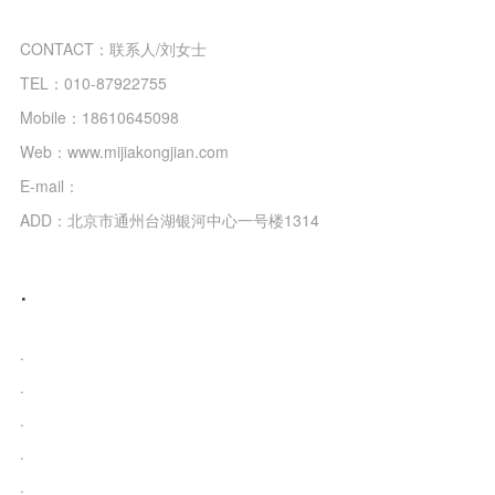
CONTACT：联系人/刘女士
TEL：010-87922755
Mobile：18610645098
Web：www.mijiakongjian.com
E-mail：
ADD：北京市通州台湖银河中心一号楼1314
.
.
.
.
.
.