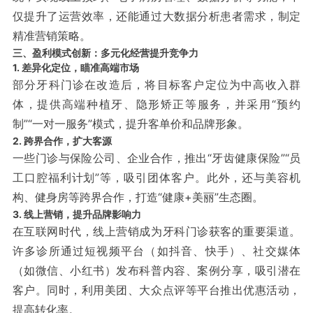
仅提升了运营效率，还能通过大数据分析患者需求，制定
精准营销策略。
三、盈利模式创新：多元化经营提升竞争力
1. 差异化定位，瞄准高端市场
部分牙科门诊在改造后，将目标客户定位为中高收入群
体，提供高端种植牙、隐形矫正等服务，并采用“预约
制”“一对一服务”模式，提升客单价和品牌形象。
2. 跨界合作，扩大客源
一些门诊与保险公司、企业合作，推出“牙齿健康保险”“员
工口腔福利计划”等，吸引团体客户。此外，还与美容机
构、健身房等跨界合作，打造“健康+美丽”生态圈。
3. 线上营销，提升品牌影响力
在互联网时代，线上营销成为牙科门诊获客的重要渠道。
许多诊所通过短视频平台（如抖音、快手）、社交媒体
（如微信、小红书）发布科普内容、案例分享，吸引潜在
客户。同时，利用美团、大众点评等平台推出优惠活动，
提高转化率。