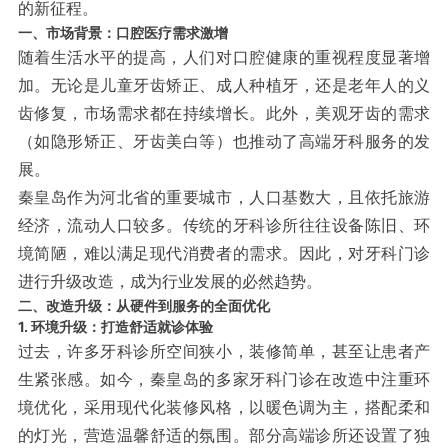
的新征程。
一、市场背景：口腔医疗需求激增
随着生活水平的提高，人们对口腔健康的重视程度显著增
加。无论是儿童牙齿矫正、成人种植牙，还是老年人的义
齿修复，市场需求都在持续增长。此外，美观牙齿的需求
（如隐形矫正、牙齿美白等）也推动了高端牙科服务的发
展。
秦皇岛作为河北省的重要城市，人口基数大，且依托旅游
经济，流动人口较多。传统的牙科诊所往往设备陈旧、环
境简陋，难以满足现代消费者的需求。因此，对牙科门诊
进行升级改造，成为行业发展的必然趋势。
二、改造升级：从硬件到服务的全面优化
1. 环境升级：打造舒适就诊体验
过去，许多牙科诊所空间狭小，装修简单，甚至让患者产
生紧张感。如今，秦皇岛的多家牙科门诊在改造中注重环
境优化，采用现代化装修风格，以暖色调为主，搭配柔和
的灯光，营造温馨舒适的氛围。部分高端诊所还设置了独