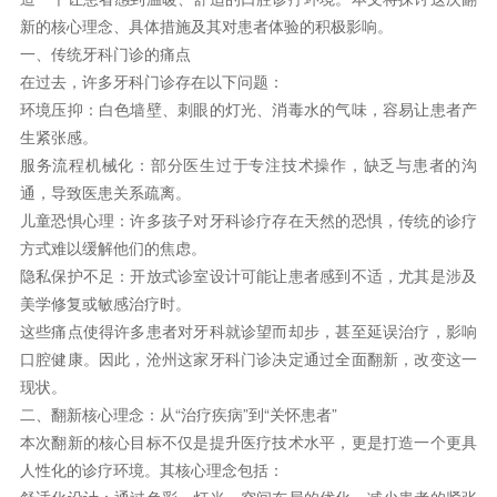
新的核心理念、具体措施及其对患者体验的积极影响。
一、传统牙科门诊的痛点
在过去，许多牙科门诊存在以下问题：
环境压抑：白色墙壁、刺眼的灯光、消毒水的气味，容易让患者产
生紧张感。
服务流程机械化：部分医生过于专注技术操作，缺乏与患者的沟
通，导致医患关系疏离。
儿童恐惧心理：许多孩子对牙科诊疗存在天然的恐惧，传统的诊疗
方式难以缓解他们的焦虑。
隐私保护不足：开放式诊室设计可能让患者感到不适，尤其是涉及
美学修复或敏感治疗时。
这些痛点使得许多患者对牙科就诊望而却步，甚至延误治疗，影响
口腔健康。因此，沧州这家牙科门诊决定通过全面翻新，改变这一
现状。
二、翻新核心理念：从“治疗疾病”到“关怀患者”
本次翻新的核心目标不仅是提升医疗技术水平，更是打造一个更具
人性化的诊疗环境。其核心理念包括：