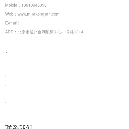
Mobile：18610645098
Web：www.mijiakongjian.com
E-mail：
ADD：北京市通州台湖银河中心一号楼1314
.
.
.
.
.
.
.
联系我们