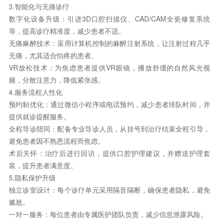
3.智能化与无痛诊疗
数字化设备升级：引进3D口腔扫描仪、CAD/CAM全瓷修复系统
等，提高诊疗精准度，减少患者不适。
无痛麻醉技术：采用计算机控制的麻醉注射系统，让注射过程几乎
无痛，尤其适合怕疼的患者。
VR放松技术：为焦虑患者提供VR眼镜，播放舒缓的自然风光视
频，分散注意力，降低紧张感。
4.服务流程人性化
预约制优化：通过微信小程序或电话预约，减少患者排队时间，并
提供就诊提醒服务。
全程导诊陪同：配备专业导诊人员，从挂号到治疗结束全程引导，
避免患者因不熟悉流程而焦虑。
术后关怀：治疗后进行回访，提供口腔护理建议，并赠送护理套
装，提升患者满意度。
5.隐私保护升级
独立诊室设计：每个诊疗单元采用隔音隔断，确保患者隐私，避免
尴尬。
一对一服务：每位患者由专属医护团队负责，减少信息泄露风险。