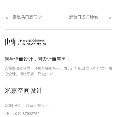
秦皇岛口腔门诊设计-秦皇岛口腔诊所设计
邢台口腔门诊设计-邢台口腔诊所设计
因生活而设计，因设计而完美！
人能够改变环境，环境能够影响人，而设计可以改变人和环境！ 用
心设计、拒绝平庸、只做口碑!
米嘉空间设计
CONTACT：联系人/刘女士
TEL：010-87922755