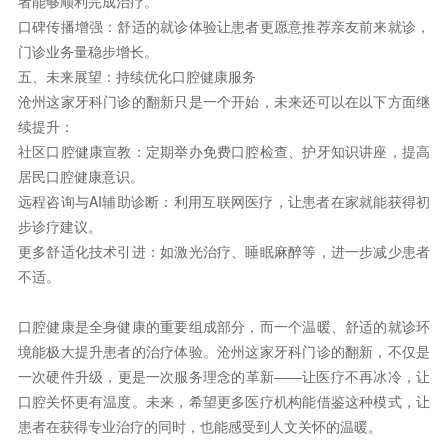
者能够顺利完成治疗。
口碑传播增强：舒适的就诊体验让患者更愿意推荐亲友前来就诊，
门诊业务量稳步增长。
五、未来展望：持续优化口腔健康服务
沧州这家牙科门诊的翻新只是一个开始，未来还可以在以下方面继
续提升：
社区口腔健康宣教：定期举办免费口腔检查、护牙知识讲座，提高
居民口腔健康意识。
远程咨询与AI辅助诊断：利用互联网医疗，让患者在家就能获得初
步诊疗建议。
更多舒适化技术引进：如激光治疗、睡眠麻醉等，进一步减少患者
不适。
口腔健康是全身健康的重要组成部分，而一个温暖、舒适的就诊环
境能极大提升患者的治疗体验。沧州这家牙科门诊的翻新，不仅是
一次硬件升级，更是一次服务理念的革新——让医疗不再冰冷，让
口腔关怀更有温度。未来，希望更多医疗机构能借鉴这种模式，让
患者在获得专业治疗的同时，也能感受到人文关怀的温暖。