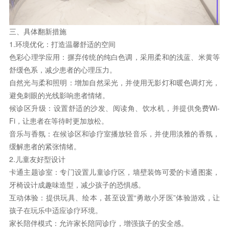
三、具体翻新措施
1.环境优化：打造温馨舒适的空间
色彩心理学应用：摒弃传统的纯白色调，采用柔和的浅蓝、米黄等
舒缓色系，减少患者的心理压力。
自然光与柔和照明：增加自然采光，并使用无影灯和暖色调灯光，
避免刺眼的光线影响患者情绪。
候诊区升级：设置舒适的沙发、阅读角、饮水机，并提供免费Wi-
Fi，让患者在等待时更加放松。
音乐与香氛：在候诊区和诊疗室播放轻音乐，并使用淡雅的香氛，
缓解患者的紧张情绪。
2.儿童友好型设计
卡通主题诊室：专门设置儿童诊疗区，墙壁装饰可爱的卡通图案，
牙椅设计成趣味造型，减少孩子的恐惧感。
互动体验：提供玩具、绘本，甚至设置“勇敢小牙医”体验游戏，让
孩子在玩乐中适应诊疗环境。
家长陪伴模式：允许家长陪同诊疗，增强孩子的安全感。