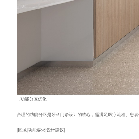
1.功能分区优化
合理的功能分区是牙科门诊设计的核心，需满足医疗流程、患者
|区域|功能要求|设计建议|