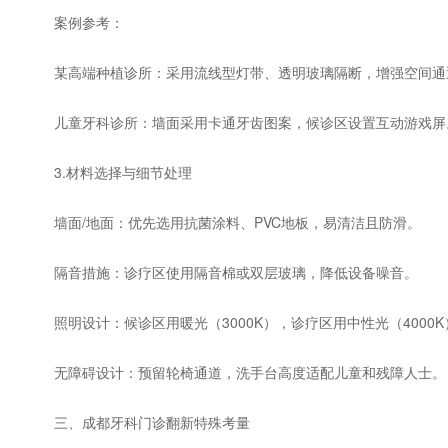
案例参考：
某高端种植诊所：采用流线型灯带、透明玻璃隔断，增强空间通
儿童牙科诊所：墙面采用卡通牙齿图案，候诊区设置互动游戏屏
3.材料选择与细节处理
墙面/地面：优先选用抗菌涂料、PVC地板，易清洁且防滑。
隔音措施：诊疗区使用隔音棉或双层玻璃，降低设备噪音。
照明设计：候诊区用暖光（3000K），诊疗区用中性光（4000
无障碍设计：预留轮椅通道，洗手台高度适配儿童和残障人士。
三、成都牙科门诊翻新特殊考量