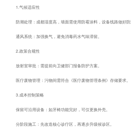
1.气候适应性
防潮处理：成都湿度高，墙面需使用防霉涂料，设备线路做好防
通风系统：加强换气，避免消毒药水气味滞留。
2.政策合规性
放射室审批：需提前向卫健部门报备防护方案。
医疗废物管理：污物间需符合《医疗废物管理条例》存储要求。
3.成本控制策略
保留可沿用设备：如牙椅功能完好，可仅更换外壳。
分阶段施工：先改造核心诊疗区，再逐步升级候诊区。