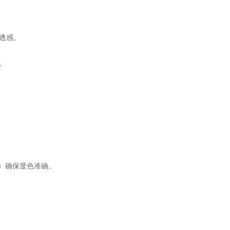
透感。
。
K）确保显色准确。